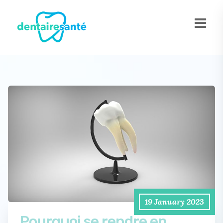
19 January 2023
Pourquoi se rendre en