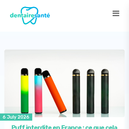
6 July 2026
Puff interdite en France : ce que cela