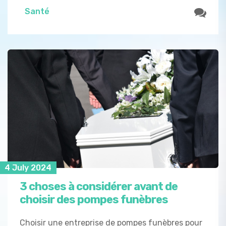
Santé
4 July 2024
3 choses à considérer avant de
choisir des pompes funèbres
Choisir une entreprise de pompes funèbres pour